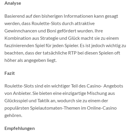
Analyse
Basierend auf den bisherigen Informationen kann gesagt
werden, dass Roulette-Slots durch attraktive
Gewinnchancen und Boni gefördert wurden. Ihre
Kombination aus Strategie und Glück macht sie zu einem
faszinierenden Spiel für jeden Spieler. Es ist jedoch wichtig zu
beachten, dass der tatsächliche RTP bei diesen Spielen oft
höher als angegeben liegt.
Fazit
Roulette-Slots sind ein wichtiger Teil des Casino- Angebots
von Anbieter. Sie bieten eine einzigartige Mischung aus
Glücksspiel und Taktik an, wodurch sie zu einem der
populärsten Spielautomaten-Themen im Online-Casino
gehören.
Empfehlungen