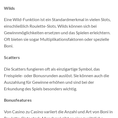
Wilds
Eine Wild-Funktion ist ein Standardmerkmal in vielen Slots,
einschließlich Roulette-Slots. Wilds können sich bei
Gewinnmöglichkeiten ersetzen und das Spielen erleichtern.
Oft bieten sie sogar Multiplikationsfaktoren oder spezielle
Boni.
Scatters
Die Scatters fungieren oft als einzigartige Symbol, das
Freispiele- oder Bonusrunden auslöst. Sie können auch die
Auszahlung für Gewinne erhöhen und sind bei der
Erkundung des Spiels besonders wichtig.
Bonusfeatures
Von Casino zu Casino variiert die Anzahl und Art von Boni in